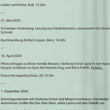
Laden Jumi Käse, Boll, 15 Uhr.
---
21. Mai 2025
Schweizer Vorlesetag: Lesung aus Kinderbüchern, zusammen mit Vare
Schmid.
Buchhandlung Einfach Lesen, Bern, 14 Uhr.
---
16. April 2025
Pflotschhoger zu Ehren Amélie Mosers: Stefanie Christ spricht mit Hans
Kaspar Schiesser zu Gast bei Hannes Hug und Bänz Friedli.
Tickets.
Kreuz Herzogenbuchsee, 20.15 Uhr
---
1. Dezember 2024
Sonntagsmatinée mit Stefanie Christ und Mirjam Comtesse. Die beiden
Autorinnen stellen Bücher über Bern, seine Leute und den Dialekt vor.