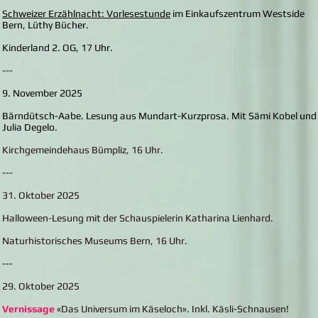
Schweizer Erzählnacht: Vorlesestunde
im Einkaufszentrum Westside
Bern, Lüthy Bücher.
Kinderland 2. OG, 17 Uhr.
---
9. November 2025
Bärndütsch-Aabe. Lesung aus Mundart-Kurzprosa. Mit Sämi Kobel und
Julia Degelo.
Kirchgemeindehaus Bümpliz, 16 Uhr.
---
31. Oktober 2025
Halloween-Lesung mit der Schauspielerin Katharina Lienhard.
Naturhistorisches Museums Bern, 16 Uhr.
---
29. Oktober 2025
Vernissage
«Das Universum im Käseloch». Inkl. Käsli-Schnausen!