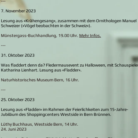
---
7. November 2023
Lesung aus «Krähengesang», zusammen mit dem Ornithologen Manuel
Schweizer («Vögel beobachten in der Schweiz»).
Münstergass-Buchhandlung, 19.00 Uhr.
Mehr Infos.
---
31. Oktober 2023
Was fladdert denn da? Fledermausevent zu Halloween, mit Schauspiele
Katharina Lienhart. Lesung aus «Fladder».
Naturhistorisches Museum Bern, 16 Uhr.
---
25. Oktober 2023
Lesung aus
«Fladder» im Rahmen der Feierlichkeiten zum 15-Jahre-
Jubiläum des Shoppingcenters Westside in Bern Brünnen.
Lüthy Buchhaus, Westside Bern, 14 Uhr.
24. Juni 2023