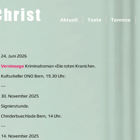
Christ
Aktuell
Texte
Termine
24. Juni 2026
Vernissage
Kriminalroman «Die roten Kraniche».
Kulturkeller ONO Bern, 19.30 Uhr.
---
30. November 2025
Signierstunde.
Chinderbuechlade Bern, 14 Uhr.
---
14. November 2025