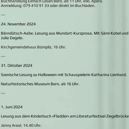
Buchhandlung Einfach Lesen Bern, ab 11 Uhr, inkl. Apéro.
Anmeldung: 079 410 91 33 oder direkt im Buchladen.
---
24. November 2024
Bärndütsch-Aabe. Lesung aus Mundart-Kurzprosa. Mit Sämi Kobel und
Julia Degelo.
Kirchgemeindehaus Bümpliz, 16 Uhr.
---
31. Oktober 2024
Szenische Lesung zu Halloween mit Schauspielerin Katharina Lienhard.
Naturhistorisches Museum Bern, ab 16 Uhr.
---
1. Juni 2024
Lesung aus dem Kinderbuch «Fladder» am Literaturfestival Ziegelbrücke
Jenny Areal, 14.40 Uhr.