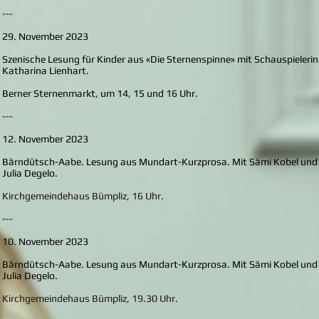
---
29. November 2023
Szenische Lesung für Kinder aus «Die Sternenspinne» mit Schauspielerin
Katharina Lienhart.
Berner Sternenmarkt, um 14, 15 und 16 Uhr.
---
12. November 2023
Bärndütsch-Aabe. Lesung aus Mundart-Kurzprosa. Mit Sämi Kobel und
Julia Degelo.
Kirchgemeindehaus Bümpliz, 16 Uhr.
---
10. November 2023
Bärndütsch-Aabe. Lesung aus Mundart-Kurzprosa. Mit Sämi Kobel und
Julia Degelo.
Kirchgemeindehaus Bümpliz, 19.30 Uhr.