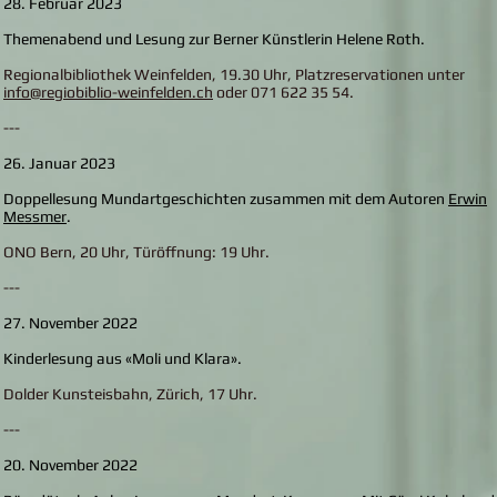
28. Februar 2023
Themenabend und Lesung zur Berner Künstlerin Helene Roth.
Regionalbibliothek Weinfelden, 19.30 Uhr, Platzreservationen unter
info@regiobiblio-weinfelden.ch
oder 071 622 35 54.
---
26. Januar 2023
Doppellesung Mundartgeschichten zusammen mit dem Autoren
Erwin
Messmer
.
ONO Bern, 20 Uhr, Türöffnung: 19 Uhr.
---
27. November 2022
Kinderlesung aus
«Moli und Klara».
Dolder Kunsteisbahn, Zürich, 17 Uhr.
---
20. November 2022